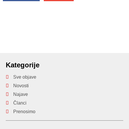
Kategorije
Sve objave
Novosti
Najave
Članci
Prenosimo