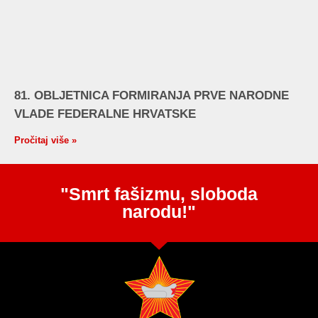
81. OBLJETNICA FORMIRANJA PRVE NARODNE
VLADE FEDERALNE HRVATSKE
Pročitaj više »
"Smrt fašizmu, sloboda
narodu!"