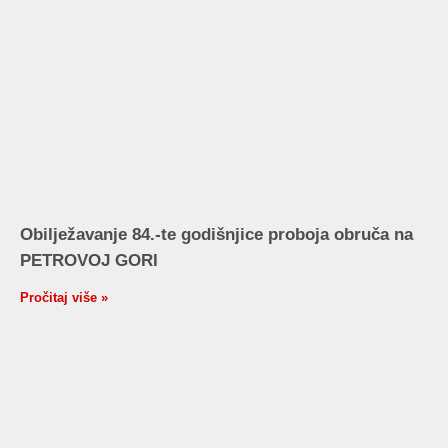
Obilježavanje 84.-te godišnjice proboja obruča na
PETROVOJ GORI
Pročitaj više »