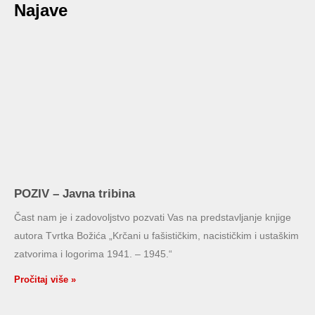
Najave
POZIV – Javna tribina
Čast nam je i zadovoljstvo pozvati Vas na predstavljanje knjige
autora Tvrtka Božića „Krčani u fašističkim, nacističkim i ustaškim
zatvorima i logorima 1941. – 1945.“
Pročitaj više »