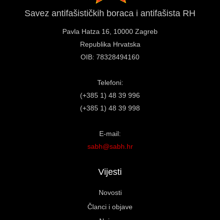
Savez antifašističkih boraca i antifašista RH
Pavla Hatza 16,
10000 Zagreb
Republika Hrvatska
OIB: 78328494160
Telefoni:
(+385 1) 48 39 996
(+385 1) 48 39 998
E-mail:
sabh@sabh.hr
Vijesti
Novosti
Članci i objave