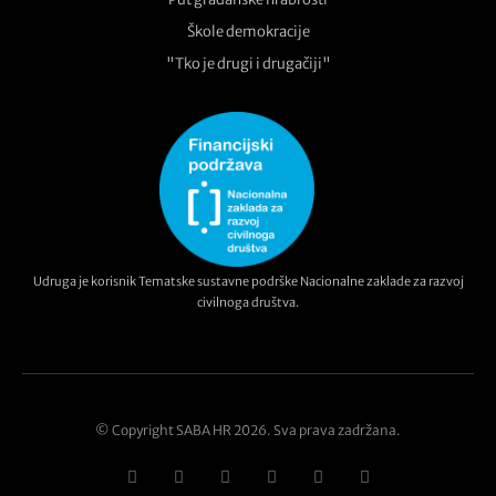
Škole demokracije
"Tko je drugi i drugačiji"
Udruga je korisnik Tematske sustavne podrške Nacionalne zaklade za razvoj
civilnoga društva.
© Copyright SABA HR 2026. Sva prava zadržana.