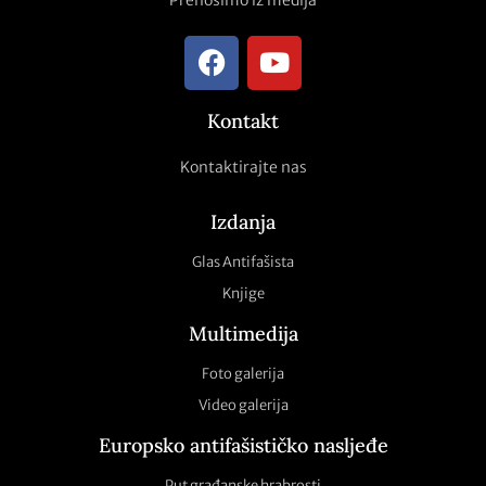
Kontakt
Kontaktirajte nas
Izdanja
Glas Antifašista
Knjige
Multimedija
Foto galerija
Video galerija
Europsko antifašističko nasljeđe
Put građanske hrabrosti