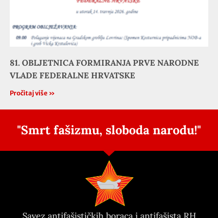
81. OBLJETNICA FORMIRANJA PRVE NARODNE
VLADE FEDERALNE HRVATSKE
Pročitaj više »
"Smrt fašizmu, sloboda narodu!"
Savez antifašističkih boraca i antifašista RH