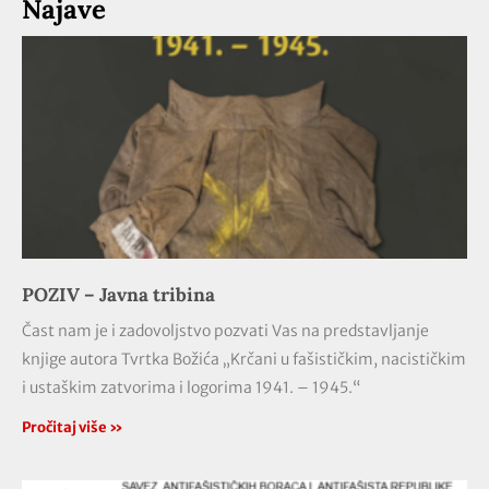
Najave
POZIV – Javna tribina
Čast nam je i zadovoljstvo pozvati Vas na predstavljanje
knjige autora Tvrtka Božića „Krčani u fašističkim, nacističkim
i ustaškim zatvorima i logorima 1941. – 1945.“
Pročitaj više »