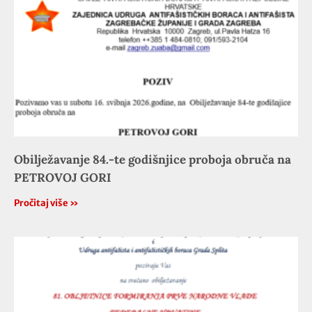
Obilježavanje 84.-te godišnjice proboja obruča na
PETROVOJ GORI
Pročitaj više »