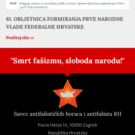
81. OBLJETNICA FORMIRANJA PRVE NARODNE
VLADE FEDERALNE HRVATSKE
Pročitaj više »
"Smrt fašizmu, sloboda narodu!"
Savez antifašističkih boraca i antifašista RH
Pavla Hatza 16,
10000 Zagreb
Republika Hrvatska