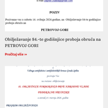
Obilježavanje 84.-te godišnjice proboja obruča na
PETROVOJ GORI
Pročitaj više »