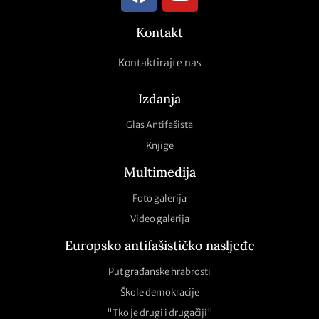
Kontakt
Kontaktirajte nas
Izdanja
Glas Antifašista
Knjige
Multimedija
Foto galerija
Video galerija
Europsko antifašističko nasljeđe
Put građanske hrabrosti
Škole demokracije
"Tko je drugi i drugačiji"