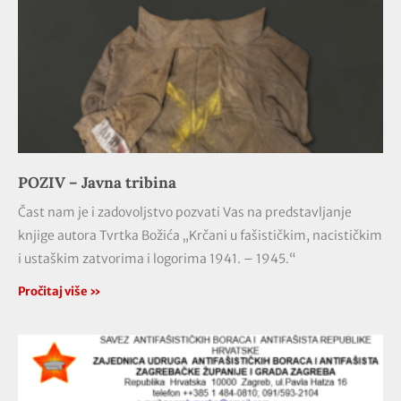
POZIV – Javna tribina
Čast nam je i zadovoljstvo pozvati Vas na predstavljanje
knjige autora Tvrtka Božića „Krčani u fašističkim, nacističkim
i ustaškim zatvorima i logorima 1941. – 1945.“
Pročitaj više »