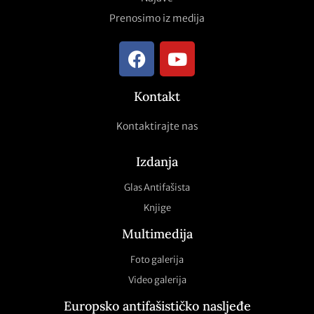
Prenosimo iz medija
Kontakt
Kontaktirajte nas
Izdanja
Glas Antifašista
Knjige
Multimedija
Foto galerija
Video galerija
Europsko antifašističko nasljeđe