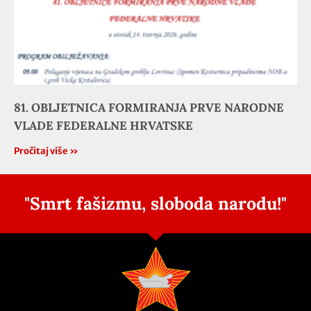
81. OBLJETNICA FORMIRANJA PRVE NARODNE
VLADE FEDERALNE HRVATSKE
Pročitaj više »
"Smrt fašizmu, sloboda narodu!"