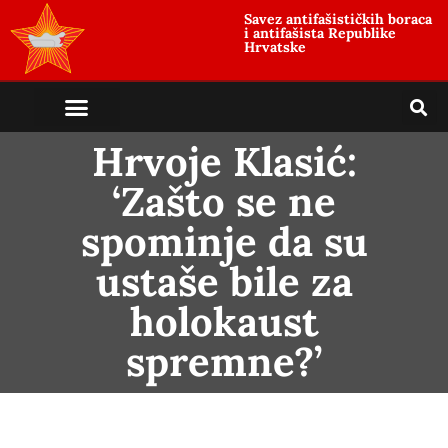
Savez antifašističkih boraca
i antifašista Republike
Hrvatske
Hrvoje Klasić:
‘Zašto se ne
spominje da su
ustaše bile za
holokaust
spremne?’