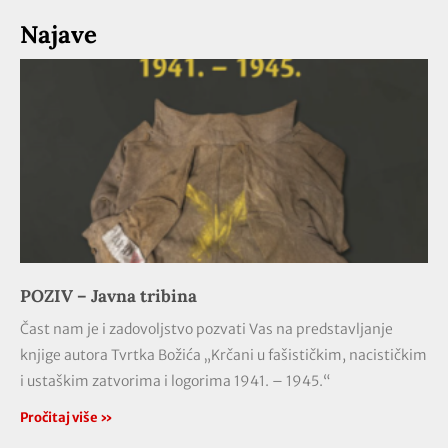
Najave
POZIV – Javna tribina
Čast nam je i zadovoljstvo pozvati Vas na predstavljanje
knjige autora Tvrtka Božića „Krčani u fašističkim, nacističkim
i ustaškim zatvorima i logorima 1941. – 1945.“
Pročitaj više »