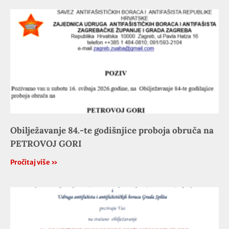
Obilježavanje 84.-te godišnjice proboja obruča na
PETROVOJ GORI
Pročitaj više »