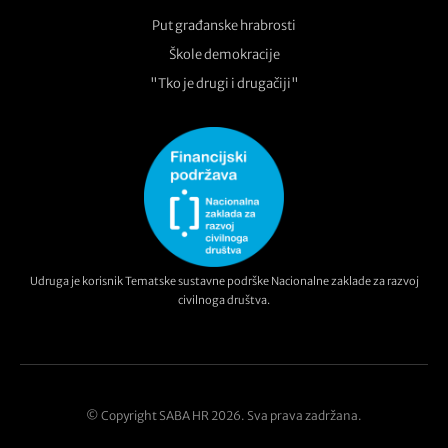
Put građanske hrabrosti
Škole demokracije
"Tko je drugi i drugačiji"
Udruga je korisnik Tematske sustavne podrške Nacionalne zaklade za razvoj
civilnoga društva.
© Copyright SABA HR 2026. Sva prava zadržana.