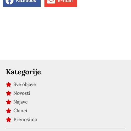
Facebook
E-mail
Kategorije
Sve objave
Novosti
Najave
Članci
Prenosimo