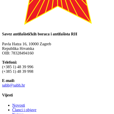
Savez antifašističkih boraca i antifašista RH
Pavla Hatza 16,
10000 Zagreb
Republika Hrvatska
OIB: 78328494160
Telefoni:
(+385 1) 48 39 996
(+385 1) 48 39 998
E-mail:
sabh@sabh.hr
Vijesti
Novosti
Članci i objave