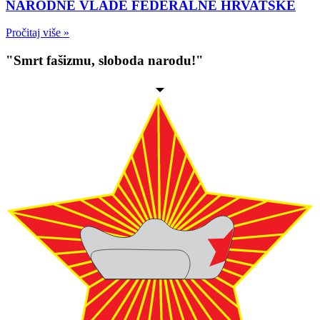
NARODNE VLADE FEDERALNE HRVATSKE
Pročitaj više »
"Smrt fašizmu, sloboda narodu!"