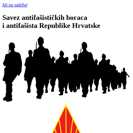
Idi na sadržaj
Savez antifašističkih boraca
i antifašista Republike Hrvatske