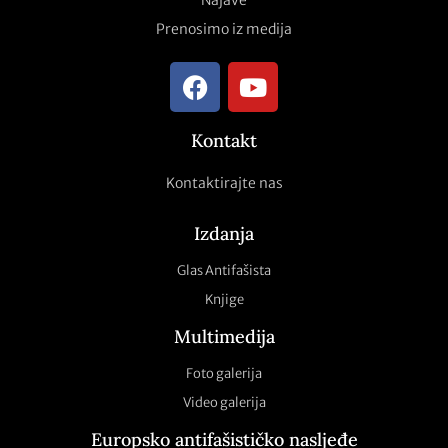
Najave
Prenosimo iz medija
Kontakt
Kontaktirajte nas
Izdanja
Glas Antifašista
Knjige
Multimedija
Foto galerija
Video galerija
Europsko antifašističko nasljeđe