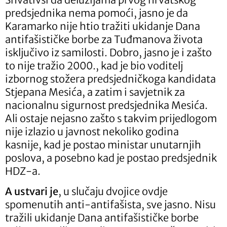
predsjednika nema pomoći, jasno je da
Karamarko nije htio tražiti ukidanje Dana
antifašističke borbe za Tuđmanova života
isključivo iz samilosti. Dobro, jasno je i zašto
to nije tražio 2000., kad je bio voditelj
izbornog stožera predsjedničkoga kandidata
Stjepana Mesića, a zatim i savjetnik za
nacionalnu sigurnost predsjednika Mesića.
Ali ostaje nejasno zašto s takvim prijedlogom
nije izlazio u javnost nekoliko godina
kasnije, kad je postao ministar unutarnjih
poslova, a posebno kad je postao predsjednik
HDZ-a.
A ustvari je
, u slučaju dvojice ovdje
spomenutih anti-antifašista, sve jasno. Nisu
tražili ukidanje Dana antifašističke borbe