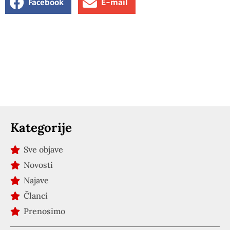
Facebook
E-mail
Kategorije
Sve objave
Novosti
Najave
Članci
Prenosimo