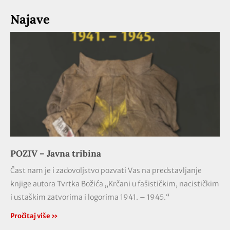
Najave
POZIV – Javna tribina
Čast nam je i zadovoljstvo pozvati Vas na predstavljanje
knjige autora Tvrtka Božića „Krčani u fašističkim, nacističkim
i ustaškim zatvorima i logorima 1941. – 1945.“
Pročitaj više »