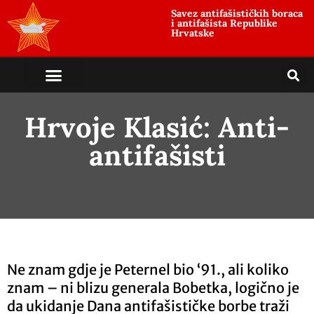
Savez antifašističkih boraca
i antifašista Republike
Hrvatske
Hrvoje Klasić: Anti-
antifašisti
Ne znam gdje je Peternel bio ‘91., ali koliko
znam – ni blizu generala Bobetka, logično je
da ukidanje Dana antifašističke borbe traži