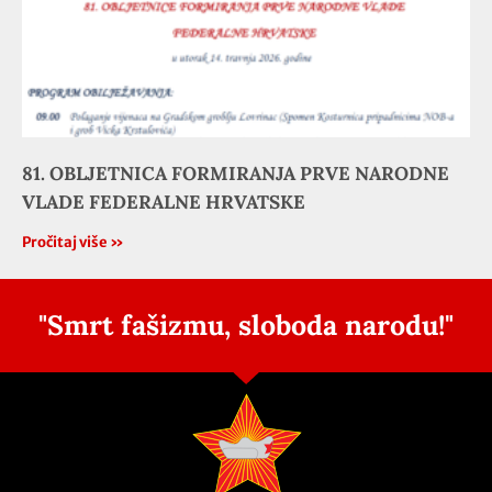
81. OBLJETNICA FORMIRANJA PRVE NARODNE
VLADE FEDERALNE HRVATSKE
Pročitaj više »
"Smrt fašizmu, sloboda narodu!"