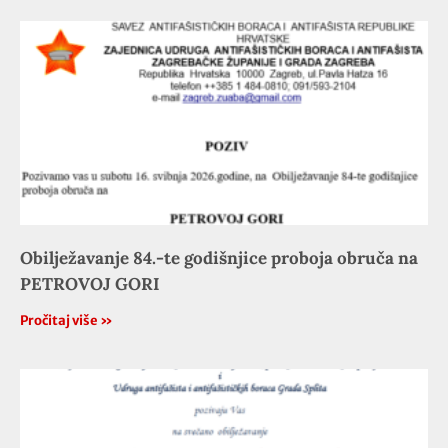
Obilježavanje 84.-te godišnjice proboja obruča na
PETROVOJ GORI
Pročitaj više »