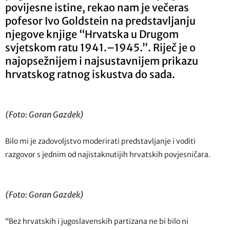
povijesne istine, rekao nam je večeras
pofesor Ivo Goldstein na predstavljanju
njegove knjige “Hrvatska u Drugom
svjetskom ratu 1941.–1945.”. Riječ je o
najopsežnijem i najsustavnijem prikazu
hrvatskog ratnog iskustva do sada.
(Foto: Goran Gazdek)
Bilo mi je zadovoljstvo moderirati predstavljanje i voditi
razgovor s jednim od najistaknutijih hrvatskih povjesničara.
(Foto: Goran Gazdek)
“Bez hrvatskih i jugoslavenskih partizana ne bi bilo ni