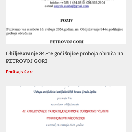
Obilježavanje 84.-te godišnjice proboja obruča na
PETROVOJ GORI
Pročitaj više »