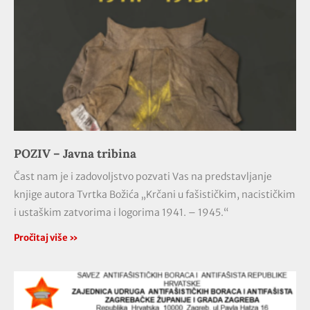
POZIV – Javna tribina
Čast nam je i zadovoljstvo pozvati Vas na predstavljanje
knjige autora Tvrtka Božića „Krčani u fašističkim, nacističkim
i ustaškim zatvorima i logorima 1941. – 1945.“
Pročitaj više »