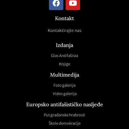
Kontakt
Kontaktirajte nas
Izdanja
Glas Antifašista
Knjige
Multimedija
Foto galerija
Video galerija
Europsko antifašističko nasljeđe
Put građanske hrabrosti
Škole demokracije