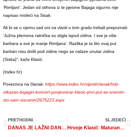
‘Rimljani’. Jedan od stihova iz te pjesme Bajaga sigurno nije
napisao misleći na Sisak.
Ali bi se u njemu sad oni na vlasti u tom gradu trebali prepoznati:
‘Južna plemena ratnička su stigla ispod zidina. I sve je više
barbara a sve je manje Rimljana’. Razlika je ta što ovaj put
barbari nisu došli pod zidine nego se nalaze unutar zidina
(Siska)”, kaže Klasić.
(Index.hr)
Poveznica na članak:
https://www.index.hr/vijesti/clanak/hdz-
otkazao-bajagin-koncert-povjesnicar-klasic-prvi-put-se-sramim-
sto-sam-siscanin/2675223.aspx
PRETHODNI
SLJEDEĆI
DANAS JE LAŽNI DAN HRVATSKE DRŽAVNOSTI
Hrvoje Klasić: Maturanti, ustaše nisu bili požrtvovni, hrabri… Ne trebaju vam oni biti uzor!