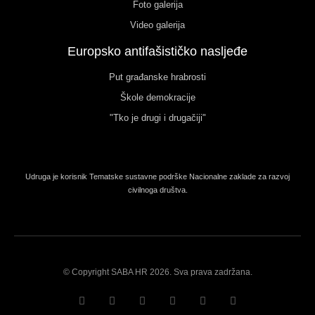
Foto galerija
Video galerija
Europsko antifašističko nasljeđe
Put građanske hrabrosti
Škole demokracije
"Tko je drugi i drugačiji"
Udruga je korisnik Tematske sustavne podrške Nacionalne zaklade za razvoj
civilnoga društva.
© Copyright SABA HR 2026. Sva prava zadržana.