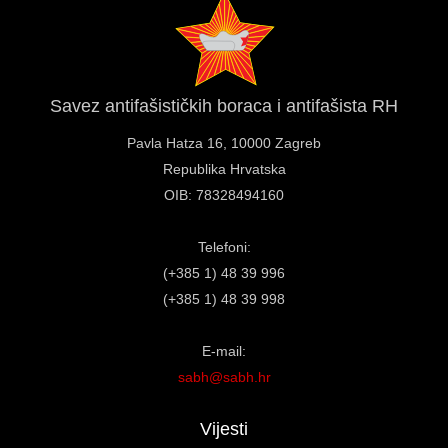
Savez antifašističkih boraca i antifašista RH
Pavla Hatza 16,
10000 Zagreb
Republika Hrvatska
OIB: 78328494160
Telefoni:
(+385 1) 48 39 996
(+385 1) 48 39 998
E-mail:
sabh@sabh.hr
Vijesti