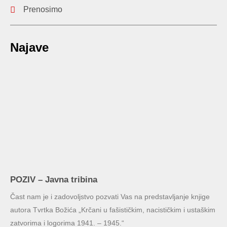
Prenosimo
Najave
POZIV – Javna tribina
Čast nam je i zadovoljstvo pozvati Vas na predstavljanje knjige
autora Tvrtka Božića „Krčani u fašističkim, nacističkim i ustaškim
zatvorima i logorima 1941. – 1945.“