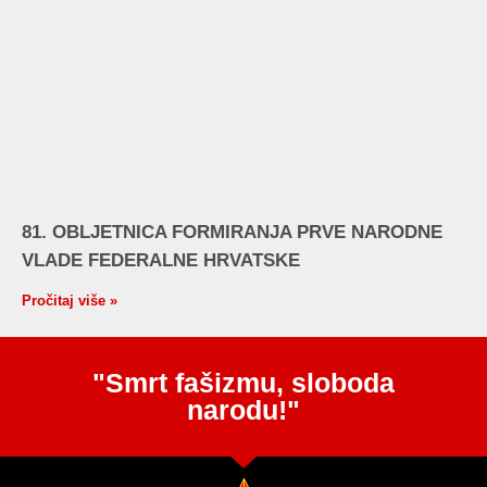
81. OBLJETNICA FORMIRANJA PRVE NARODNE
VLADE FEDERALNE HRVATSKE
Pročitaj više »
"Smrt fašizmu, sloboda
narodu!"