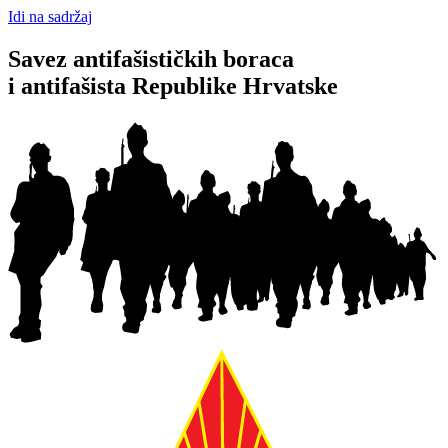
Idi na sadržaj
Savez antifašističkih boraca
i antifašista Republike Hrvatske