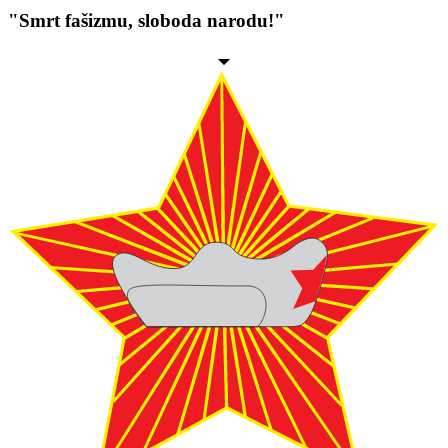
"Smrt fašizmu, sloboda narodu!"