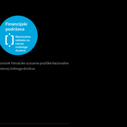
korisnik Tematske sustavne podrške Nacionalne
razvoj civilnoga društva.