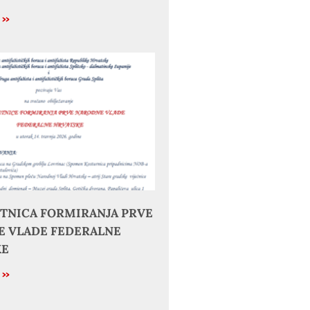
e »
JETNICA FORMIRANJA PRVE
 VLADE FEDERALNE
KE
e »