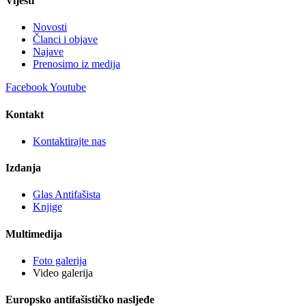
Vijesti
Novosti
Članci i objave
Najave
Prenosimo iz medija
Facebook
Youtube
Kontakt
Kontaktirajte nas
Izdanja
Glas Antifašista
Knjige
Multimedija
Foto galerija
Video galerija
Europsko antifašističko nasljeđe