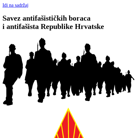
Idi na sadržaj
Savez antifašističkih boraca
i antifašista Republike Hrvatske