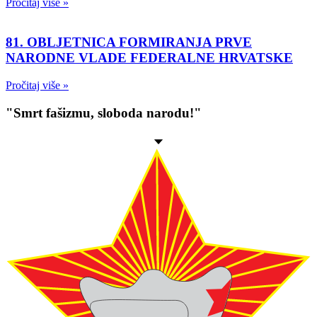
Pročitaj više »
81. OBLJETNICA FORMIRANJA PRVE
NARODNE VLADE FEDERALNE HRVATSKE
Pročitaj više »
"Smrt fašizmu, sloboda narodu!"