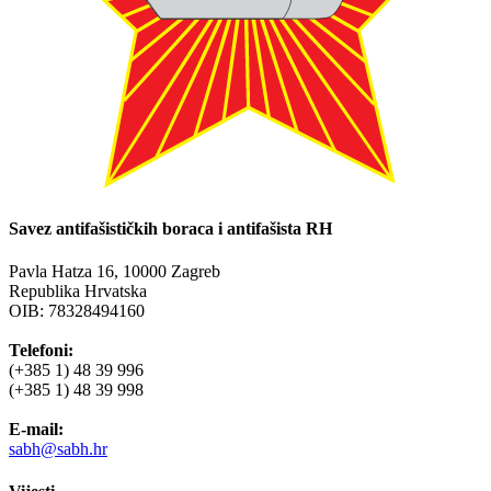
Savez antifašističkih boraca i antifašista RH
Pavla Hatza 16,
10000 Zagreb
Republika Hrvatska
OIB: 78328494160
Telefoni:
(+385 1) 48 39 996
(+385 1) 48 39 998
E-mail:
sabh@sabh.hr