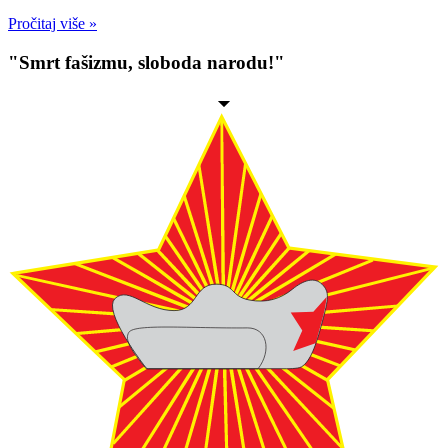
Pročitaj više »
"Smrt fašizmu, sloboda narodu!"