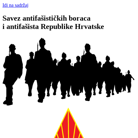
Idi na sadržaj
Savez antifašističkih boraca
i antifašista Republike Hrvatske