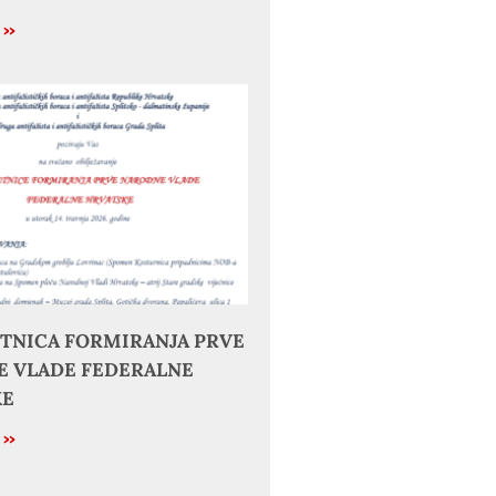
e »
JETNICA FORMIRANJA PRVE
 VLADE FEDERALNE
KE
e »