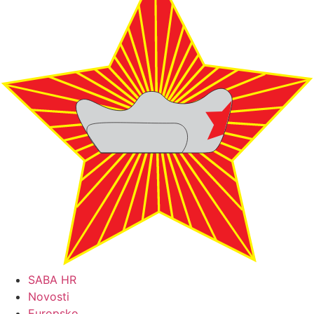
SABA HR
Novosti
Europsko