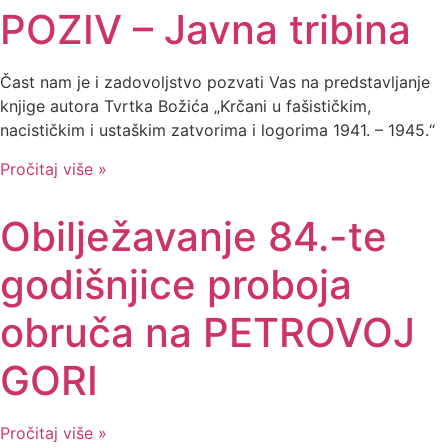
POZIV – Javna tribina
Čast nam je i zadovoljstvo pozvati Vas na predstavljanje
knjige autora Tvrtka Božića „Krčani u fašističkim,
nacističkim i ustaškim zatvorima i logorima 1941. – 1945.“
Pročitaj više »
Obilježavanje 84.-te
godišnjice proboja
obruča na PETROVOJ
GORI
Pročitaj više »