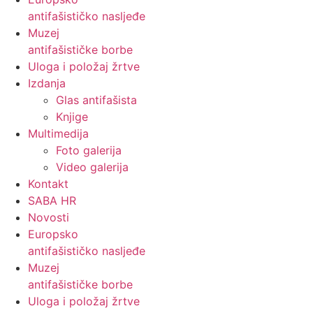
antifašističko nasljeđe
Muzej
antifašističke borbe
Uloga i položaj žrtve
Izdanja
Glas antifašista
Knjige
Multimedija
Foto galerija
Video galerija
Kontakt
SABA HR
Novosti
Europsko
antifašističko nasljeđe
Muzej
antifašističke borbe
Uloga i položaj žrtve