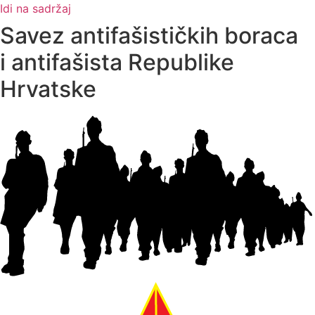
Idi na sadržaj
Savez antifašističkih boraca
i antifašista Republike
Hrvatske