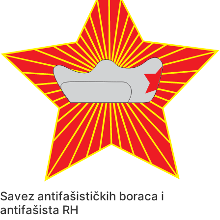
Savez antifašističkih boraca i
antifašista RH