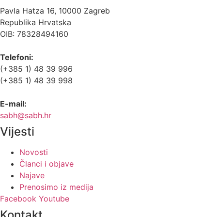
Pavla Hatza 16,
10000 Zagreb
Republika Hrvatska
OIB: 78328494160
Telefoni:
(+385 1) 48 39 996
(+385 1) 48 39 998
E-mail:
sabh@sabh.hr
Vijesti
Novosti
Članci i objave
Najave
Prenosimo iz medija
Facebook
Youtube
Kontakt