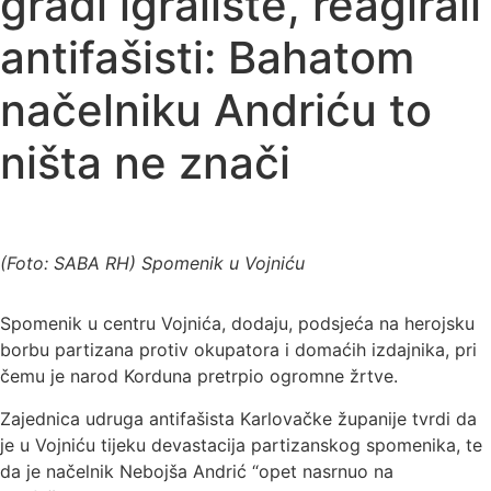
gradi igralište, reagirali
antifašisti: Bahatom
načelniku Andriću to
ništa ne znači
(Foto: SABA RH) Spomenik u Vojniću
Spomenik u centru Vojnića, dodaju, podsjeća na herojsku
borbu partizana protiv okupatora i domaćih izdajnika, pri
čemu je narod Korduna pretrpio ogromne žrtve.
Zajednica udruga antifašista Karlovačke županije tvrdi da
je u Vojniću tijeku devastacija partizanskog spomenika, te
da je načelnik Nebojša Andrić “opet nasrnuo na