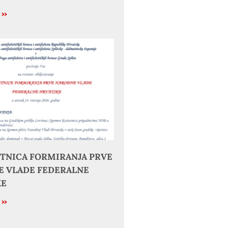
e »
JETNICA FORMIRANJA PRVE
 VLADE FEDERALNE
KE
e »