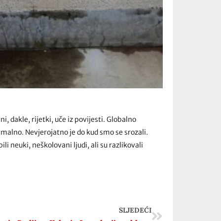
, dakle, rijetki, uče iz povijesti. Globalno
normalno. Nevjerojatno je do kud smo se srozali.
li neuki, neškolovani ljudi, ali su razlikovali
.
SLJEDEĆI