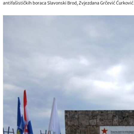
antifašističkih boraca Slavonski Brod, Zvjezdana Grčević Ćurković