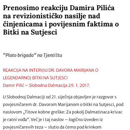
Prenosimo reakciju Damira Pilića
na revizionističko nasilje nad
činjenicama i povijesnim faktima o
Bitki na Sutjesci
“Plato brigada” na Tjentištu
REAKCIJA NA INTERVJU DR. DAVORA MARIJANA O
LEGENDARNOJ BITKI NA SUTJESCI
Damir Pilić – Slobodna Dalmacija 29. 1. 2017.
U Slobodnoj Dalmaciji od 21. siječnja objavljen je razgovor s
povjesničarem dr. Davorom Marijanom o bitki na Sutjesci, pod
naslovom „Titove kobne greške: Za pokolj Dalmatinaca krivac
je ratni vođa“. Već je i taj naslov – logično izveden iz
povjesničarevih teza – slutio da ćemo pod krinkom