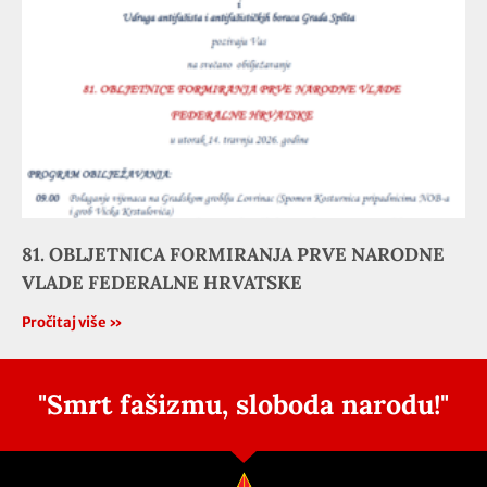
81. OBLJETNICA FORMIRANJA PRVE NARODNE
VLADE FEDERALNE HRVATSKE
Pročitaj više »
"Smrt fašizmu, sloboda narodu!"