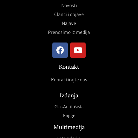
Novosti
Članci i objave
Najave
Prenosimo iz medija
Kontakt
Kontaktirajte nas
Izdanja
Glas Antifašista
Knjige
Multimedija