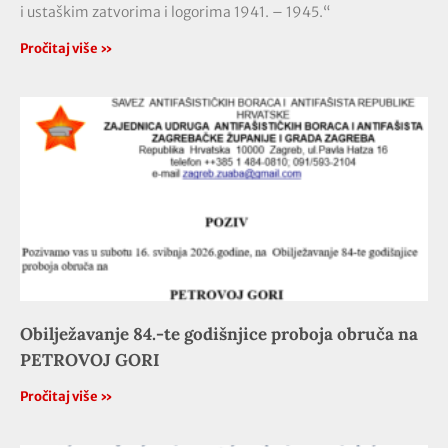
i ustaškim zatvorima i logorima 1941. – 1945.“
Pročitaj više »
Obilježavanje 84.-te godišnjice proboja obruča na
PETROVOJ GORI
Pročitaj više »