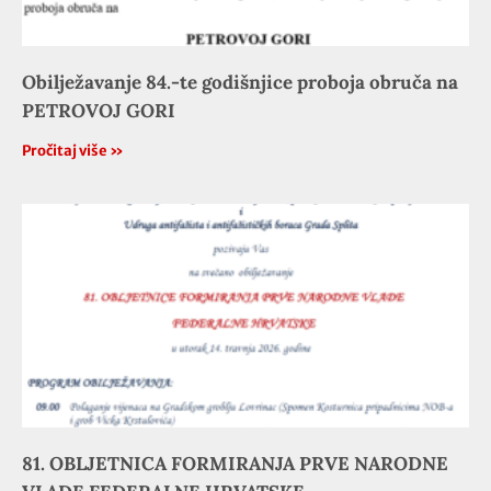
Obilježavanje 84.-te godišnjice proboja obruča na
PETROVOJ GORI
Pročitaj više »
81. OBLJETNICA FORMIRANJA PRVE NARODNE