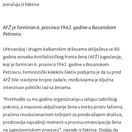
poručuju iz Faktiva
AFŽ je formiran 6. prosinca 1942. godine u Bosanskom
Petrovcu
UHrvatskoj i drugim balkanskim državama obilježava se 80.
godina osnutka Antifašističkog fronta žena (AFŽ) Jugoslavije,
koji je formiran 6. prosinca 1942. godine u Bosanskom
Petrovcu. Feministički kolektiv Faktiv podsjetio je da su pred
AFŽ bile stavljene brojne zadaće, među kojima je ključna
intenzivan politički rad sa ženama.
“Prethodile su mu godine organiziranja u sklopu radničkog
pokreta, a masovno uključivanje žena u borbu protiv fašizma,
praćeno revolucionarnom težnjom za preobražajem društva,
predstavlja najvažniji moment u procesu emancipacije žena
na jugoslavenskom prostoru”, navode iz Faktiva. Dodaju da