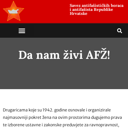
Savez antifašističkih boraca
i antifašista Republike
Hrvatske
Da nam živi AFŽ!
Drugaricama koje su 1942. godine osnovale i organizirale
najmasovniji pokret žena na ovim prostorima dugujemo prava
te izborene ustavne i zakonske preduvjete za ravnopravnost,