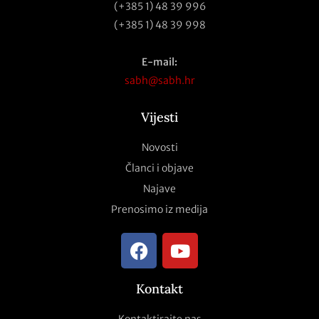
(+385 1) 48 39 996
(+385 1) 48 39 998
E-mail:
sabh@sabh.hr
Vijesti
Novosti
Članci i objave
Najave
Prenosimo iz medija
Kontakt