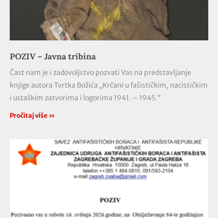
POZIV – Javna tribina
Čast nam je i zadovoljstvo pozvati Vas na predstavljanje
knjige autora Tvrtka Božića „Krčani u fašističkim, nacističkim
i ustaškim zatvorima i logorima 1941. – 1945.“
Pročitaj više »