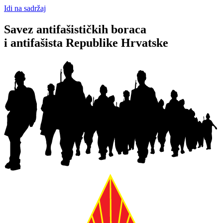
Idi na sadržaj
Savez antifašističkih boraca
i antifašista Republike Hrvatske