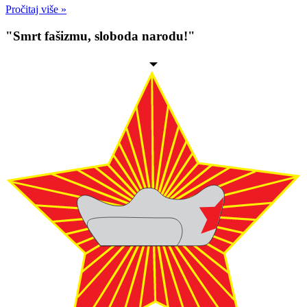
Pročitaj više »
"Smrt fašizmu, sloboda narodu!"