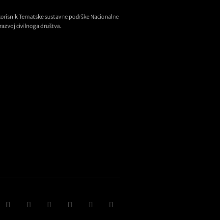
korisnik Tematske sustavne podrške Nacionalne
razvoj civilnoga društva.