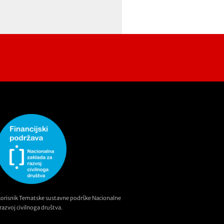
korisnik Tematske sustavne podrške Nacionalne
razvoj civilnoga društva.