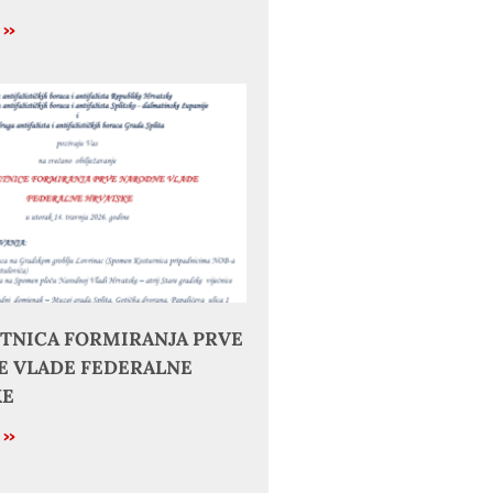
e »
JETNICA FORMIRANJA PRVE
 VLADE FEDERALNE
KE
e »