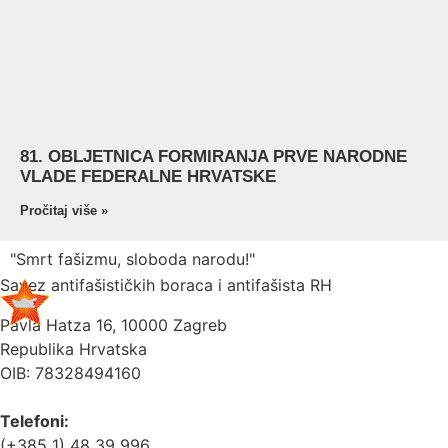
81. OBLJETNICA FORMIRANJA PRVE NARODNE
VLADE FEDERALNE HRVATSKE
Pročitaj više »
"Smrt fašizmu, sloboda narodu!"
Savez antifašističkih boraca i antifašista RH
Pavla Hatza 16,
10000 Zagreb
Republika Hrvatska
OIB: 78328494160
Telefoni:
(+385 1) 48 39 996