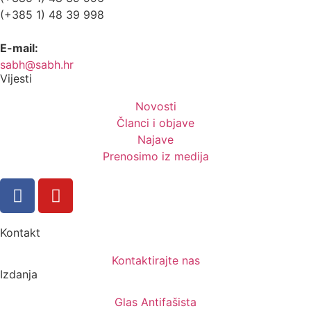
(+385 1) 48 39 998
E-mail:
sabh@sabh.hr
Vijesti
Novosti
Članci i objave
Najave
Prenosimo iz medija
Kontakt
Kontaktirajte nas
Izdanja
Glas Antifašista