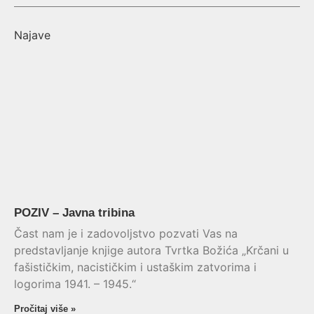
Najave
POZIV – Javna tribina
Čast nam je i zadovoljstvo pozvati Vas na
predstavljanje knjige autora Tvrtka Božića „Krčani u
fašističkim, nacističkim i ustaškim zatvorima i
logorima 1941. – 1945.“
Pročitaj više »