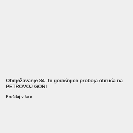
Obilježavanje 84.-te godišnjice proboja obruča na
PETROVOJ GORI
Pročitaj više »