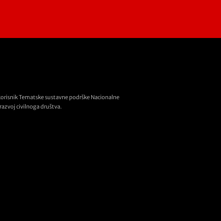
korisnik Tematske sustavne podrške Nacionalne
razvoj civilnoga društva.