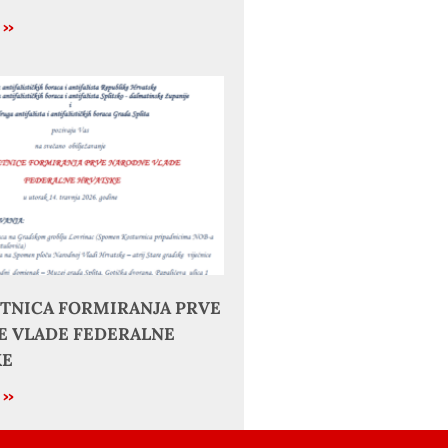
e »
JETNICA FORMIRANJA PRVE
 VLADE FEDERALNE
KE
e »