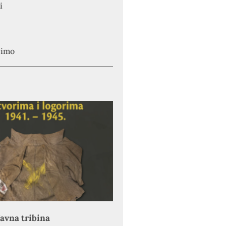
i
simo
avna tribina