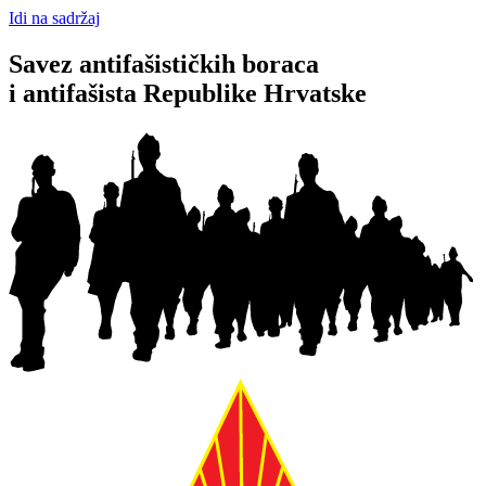
Idi na sadržaj
Savez antifašističkih boraca
i antifašista Republike Hrvatske