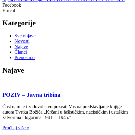
Facebook
E-mail
Kategorije
Sve objave
Novosti
Najave
Članci
Prenosimo
Najave
POZIV – Javna tribina
Čast nam je i zadovoljstvo pozvati Vas na predstavljanje knjige
autora Tvrtka Božića „Krčani u fašističkim, nacističkim i ustaškim
zatvorima i logorima 1941. – 1945.“
Pročitaj više »