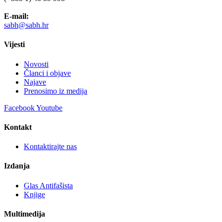
E-mail:
sabh@sabh.hr
Vijesti
Novosti
Članci i objave
Najave
Prenosimo iz medija
Facebook
Youtube
Kontakt
Kontaktirajte nas
Izdanja
Glas Antifašista
Knjige
Multimedija