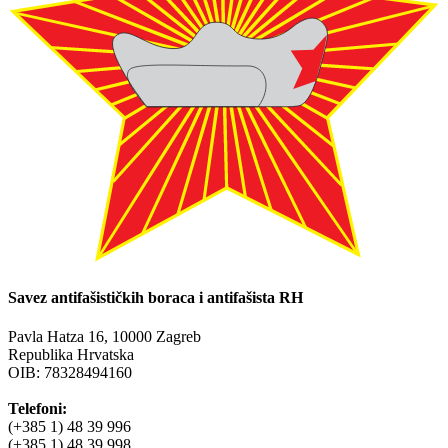
Savez antifašističkih boraca i antifašista RH
Pavla Hatza 16,
10000 Zagreb
Republika Hrvatska
OIB: 78328494160
Telefoni:
(+385 1) 48 39 996
(+385 1) 48 39 998