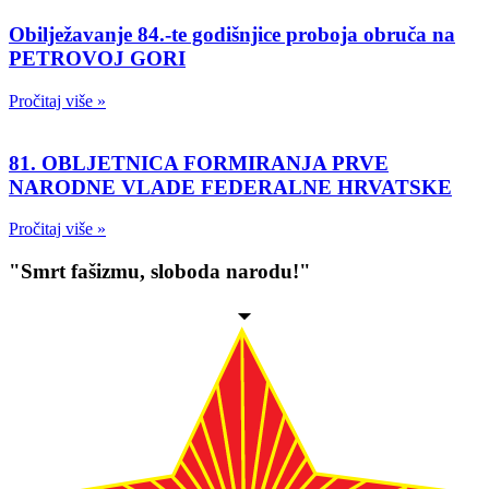
Obilježavanje 84.-te godišnjice proboja obruča na
PETROVOJ GORI
Pročitaj više »
81. OBLJETNICA FORMIRANJA PRVE
NARODNE VLADE FEDERALNE HRVATSKE
Pročitaj više »
"Smrt fašizmu, sloboda narodu!"