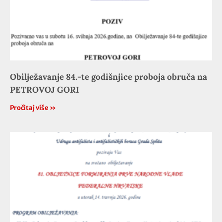
Obilježavanje 84.-te godišnjice proboja obruča na
PETROVOJ GORI
Pročitaj više »