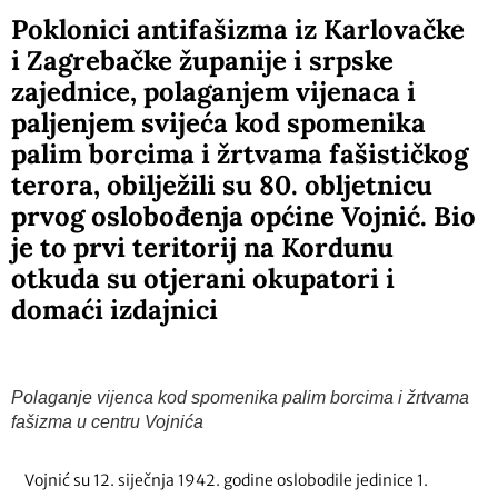
Poklonici antifašizma iz Karlovačke
i Zagrebačke županije i srpske
zajednice, polaganjem vijenaca i
paljenjem svijeća kod spomenika
palim borcima i žrtvama fašističkog
terora, obilježili su 80. obljetnicu
prvog oslobođenja općine Vojnić. Bio
je to prvi teritorij na Kordunu
otkuda su otjerani okupatori i
domaći izdajnici
Polaganje vijenca kod spomenika palim borcima i žrtvama
fašizma u centru Vojnića
Vojnić su 12. siječnja 1942. godine oslobodile jedinice 1.