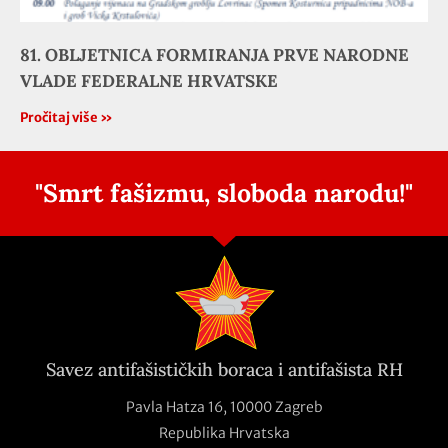
81. OBLJETNICA FORMIRANJA PRVE NARODNE
VLADE FEDERALNE HRVATSKE
Pročitaj više »
"Smrt fašizmu, sloboda narodu!"
Savez antifašističkih boraca i antifašista RH
Pavla Hatza 16,
10000 Zagreb
Republika Hrvatska