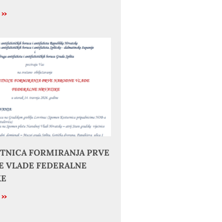
e »
JETNICA FORMIRANJA PRVE
 VLADE FEDERALNE
KE
e »