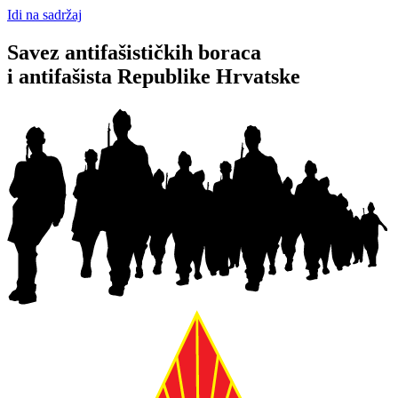
Idi na sadržaj
Savez antifašističkih boraca
i antifašista Republike Hrvatske