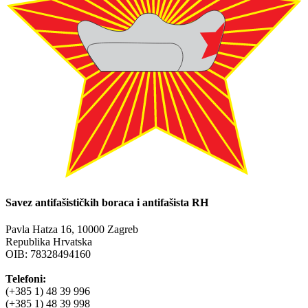
Savez antifašističkih boraca i antifašista RH
Pavla Hatza 16,
10000 Zagreb
Republika Hrvatska
OIB: 78328494160
Telefoni:
(+385 1) 48 39 996
(+385 1) 48 39 998