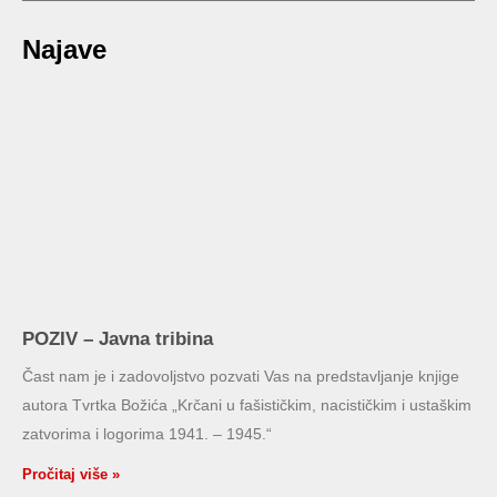
Najave
POZIV – Javna tribina
Čast nam je i zadovoljstvo pozvati Vas na predstavljanje knjige
autora Tvrtka Božića „Krčani u fašističkim, nacističkim i ustaškim
zatvorima i logorima 1941. – 1945.“
Pročitaj više »