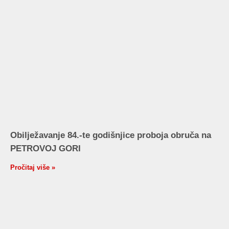
Obilježavanje 84.-te godišnjice proboja obruča na
PETROVOJ GORI
Pročitaj više »