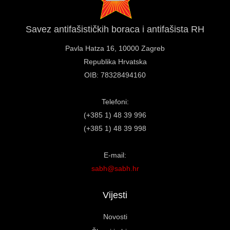
Savez antifašističkih boraca i antifašista RH
Pavla Hatza 16,
10000 Zagreb
Republika Hrvatska
OIB: 78328494160
Telefoni:
(+385 1) 48 39 996
(+385 1) 48 39 998
E-mail:
sabh@sabh.hr
Vijesti
Novosti