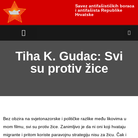
Savez antifašističkih boraca
i antifašista Republike
Hrvatske
Tiha K. Gudac: Svi
su protiv žice
Bez obzira na svjetonazorske i političke razlike među likovima u
mom filmu, svi su protiv žice. Zanimljivo je da ni oni koji hvataju
migrante i pritom koriste paravojnu strategiju nisu za žicu. Čak i