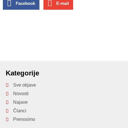
Facebook
E-mail
Kategorije
Sve objave
Novosti
Najave
Članci
Prenosimo