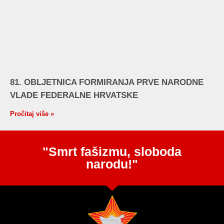
81. OBLJETNICA FORMIRANJA PRVE NARODNE
VLADE FEDERALNE HRVATSKE
Pročitaj više »
"Smrt fašizmu, sloboda
narodu!"