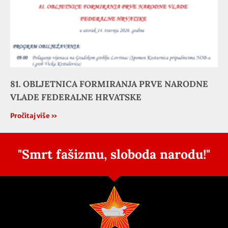
81. OBLJETNICA FORMIRANJA PRVE NARODNE
VLADE FEDERALNE HRVATSKE
Pročitaj više »
"Smrt fašizmu, sloboda narodu!"