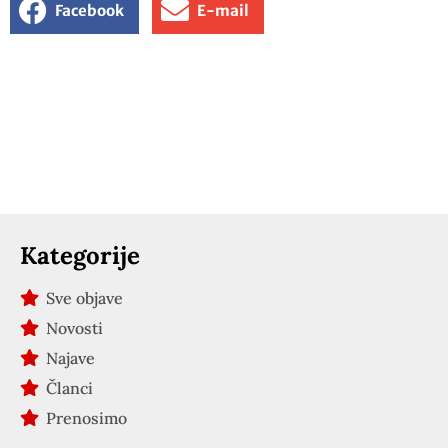
Facebook
E-mail
Kategorije
Sve objave
Novosti
Najave
Članci
Prenosimo