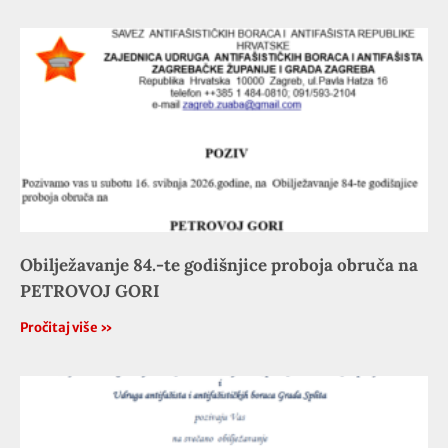
Obilježavanje 84.-te godišnjice proboja obruča na
PETROVOJ GORI
Pročitaj više »