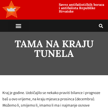
Savez antifašističkih boraca
i antifašista Republike
Hrvatske
TAMA NA KRAJU
TUNELA
Kraj je godine. Uobičajilo se nekako praviti bilance i prognoze
baš u ovo vrijeme, na kraju mjeseca prosinca (decembra).
Možemo li, smijemo li, imamo li ma i najmanje osnove