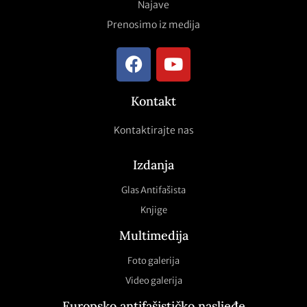
Najave
Prenosimo iz medija
Kontakt
Kontaktirajte nas
Izdanja
Glas Antifašista
Knjige
Multimedija
Foto galerija
Video galerija
Europsko antifašističko nasljeđe