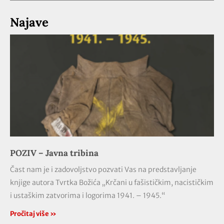
Najave
POZIV – Javna tribina
Čast nam je i zadovoljstvo pozvati Vas na predstavljanje
knjige autora Tvrtka Božića „Krčani u fašističkim, nacističkim
i ustaškim zatvorima i logorima 1941. – 1945.“
Pročitaj više »