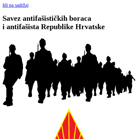
Idi na sadržaj
Savez antifašističkih boraca
i antifašista Republike Hrvatske