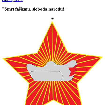
"Smrt fašizmu, sloboda narodu!"