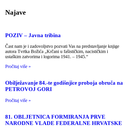
Najave
POZIV – Javna tribina
Čast nam je i zadovoljstvo pozvati Vas na predstavljanje knjige
autora Tvrtka Božića „Krčani u fašističkim, nacističkim i
ustaškim zatvorima i logorima 1941. – 1945.“
Pročitaj više »
Obilježavanje 84.-te godišnjice proboja obruča na
PETROVOJ GORI
Pročitaj više »
81. OBLJETNICA FORMIRANJA PRVE
NARODNE VLADE FEDERALNE HRVATSKE