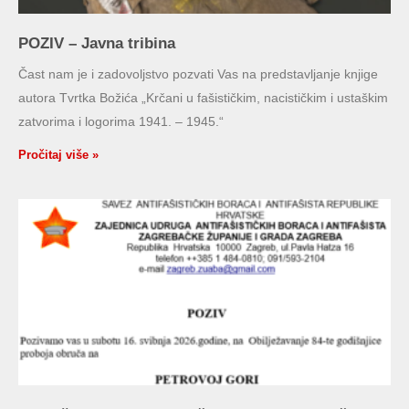
POZIV – Javna tribina
Čast nam je i zadovoljstvo pozvati Vas na predstavljanje knjige
autora Tvrtka Božića „Krčani u fašističkim, nacističkim i ustaškim
zatvorima i logorima 1941. – 1945.“
Pročitaj više »