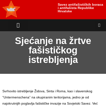
Savez antifašističkih boraca
i antifašista Republike
Hrvatske
Sjećanje na žrtve
fašističkog
istrebljenja
Svrhovito istrebljenje Židova, Sinta i Roma, kao i slavenskog
“Untermenschena” na okupiranim teritorijama, jedno je od
najokrutnijih poglavlja fašističke invazije na Sovjetski Savez. Već