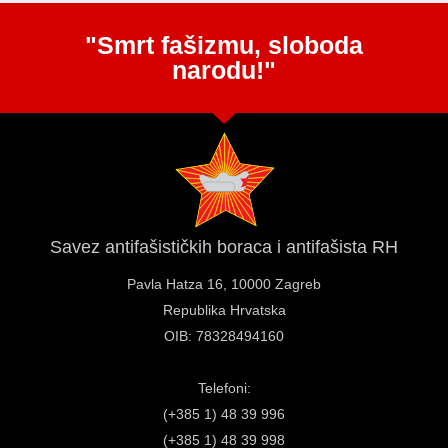
"Smrt fašizmu, sloboda
narodu!"
Savez antifašističkih boraca i antifašista RH
Pavla Hatza 16,
10000 Zagreb
Republika Hrvatska
OIB: 78328494160
Telefoni:
(+385 1) 48 39 996
(+385 1) 48 39 998