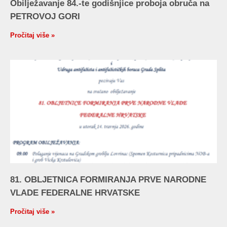
Obilježavanje 84.-te godišnjice proboja obruča na
PETROVOJ GORI
Pročitaj više »
81. OBLJETNICA FORMIRANJA PRVE NARODNE
VLADE FEDERALNE HRVATSKE
Pročitaj više »