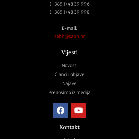
(+385 1) 48 39 996
(+385 1) 48 39 998
E-mail:
sabh@sabh.hr
Vijesti
Novosti
Članci i objave
Najave
Prenosimo iz medija
Kontakt