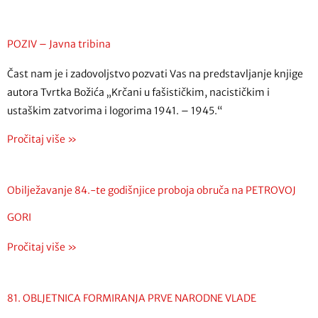
POZIV – Javna tribina
Čast nam je i zadovoljstvo pozvati Vas na predstavljanje knjige
autora Tvrtka Božića „Krčani u fašističkim, nacističkim i
ustaškim zatvorima i logorima 1941. – 1945.“
Pročitaj više »
Obilježavanje 84.-te godišnjice proboja obruča na PETROVOJ
GORI
Pročitaj više »
81. OBLJETNICA FORMIRANJA PRVE NARODNE VLADE