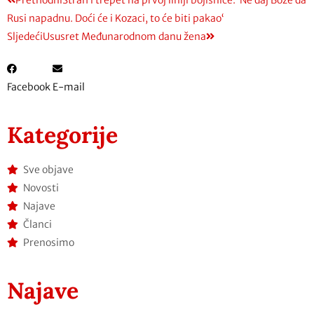
Rusi napadnu. Doći će i Kozaci, to će biti pakao‘
Sljedeći
Ususret Međunarodnom danu žena
Facebook
E-mail
Kategorije
Sve objave
Novosti
Najave
Članci
Prenosimo
Najave