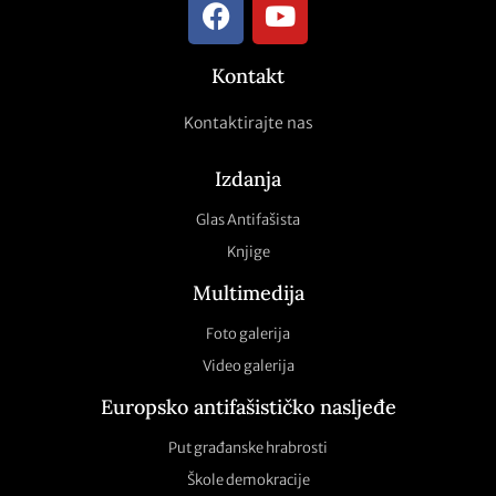
Kontakt
Kontaktirajte nas
Izdanja
Glas Antifašista
Knjige
Multimedija
Foto galerija
Video galerija
Europsko antifašističko nasljeđe
Put građanske hrabrosti
Škole demokracije