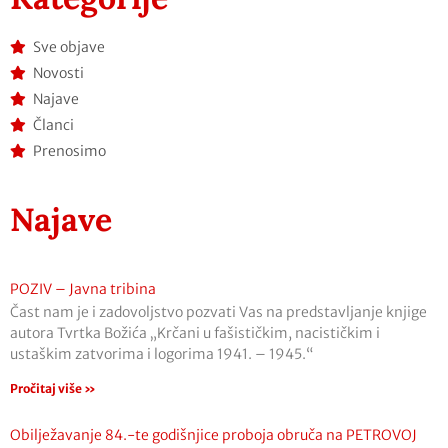
Sve objave
Novosti
Najave
Članci
Prenosimo
Najave
POZIV – Javna tribina
Čast nam je i zadovoljstvo pozvati Vas na predstavljanje knjige
autora Tvrtka Božića „Krčani u fašističkim, nacističkim i
ustaškim zatvorima i logorima 1941. – 1945.“
Pročitaj više »
Obilježavanje 84.-te godišnjice proboja obruča na PETROVOJ