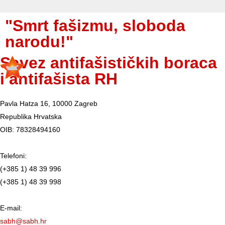
"Smrt fašizmu, sloboda
narodu!"
Savez antifašističkih boraca
i antifašista RH
Pavla Hatza 16,
10000 Zagreb
Republika Hrvatska
OIB: 78328494160
Telefoni:
(+385 1) 48 39 996
(+385 1) 48 39 998
E-mail:
sabh@sabh.hr