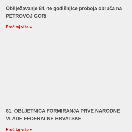
Obilježavanje 84.-te godišnjice proboja obruča na
PETROVOJ GORI
Pročitaj više »
81. OBLJETNICA FORMIRANJA PRVE NARODNE
VLADE FEDERALNE HRVATSKE
Pročitaj više »