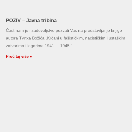
POZIV – Javna tribina
Čast nam je i zadovoljstvo pozvati Vas na predstavljanje knjige
autora Tvrtka Božića „Krčani u fašističkim, nacističkim i ustaškim
zatvorima i logorima 1941. – 1945.“
Pročitaj više »