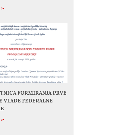
e »
JETNICA FORMIRANJA PRVE
 VLADE FEDERALNE
KE
e »