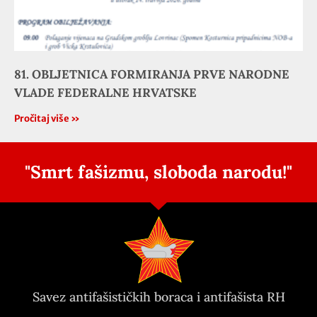
81. OBLJETNICA FORMIRANJA PRVE NARODNE
VLADE FEDERALNE HRVATSKE
Pročitaj više »
"Smrt fašizmu, sloboda narodu!"
Savez antifašističkih boraca i antifašista RH