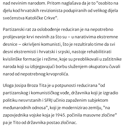
nad nevinim narodom. Pritom naglašava da je to ”osobito na
djelu kod hrvatskih revizionista podupiranih od velikog dijela
svećenstva Katoličke Crkve”.
Partizanski rat za oslobođenje reduciran je na nepotrebno
prolijevanje krvi nevinih za što su – u narativima ekstremne
desnice – okrivljeni komunisti, što je rezultiralo time da svi
desni ekstremisti i hrvatski i srpski, nastoje rehabilitirati
kvislinške formacije i režime, koje su preoblikovali u zaštitnike
naroda koji su izbjegavajući borbu služenjem okupatoru čuvali
narod od nepotrebnog krvoprolića.
Uloga Josipa Broza Tita je u potpunosti reducirana ”od
partizanskog i komunističkog vođe, državnika koji je izgradio
politiku nesvrstanih i SFRJ učinio zapaženim subjektom
međunarodnih odnosa”, koji je modernizirao zemlju, ”na
zapovjednika vojske koja je 1945. počinila masovne zločine”
pa je Tito od državnika postao zločinac.