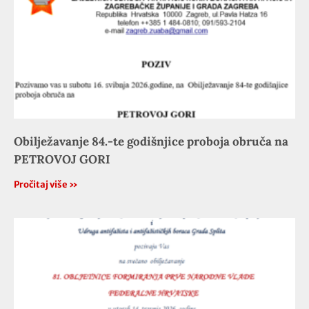
Obilježavanje 84.-te godišnjice proboja obruča na
PETROVOJ GORI
Pročitaj više »