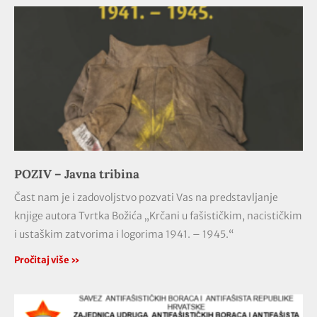
POZIV – Javna tribina
Čast nam je i zadovoljstvo pozvati Vas na predstavljanje
knjige autora Tvrtka Božića „Krčani u fašističkim, nacističkim
i ustaškim zatvorima i logorima 1941. – 1945.“
Pročitaj više »