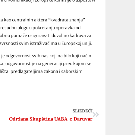
šta kao centralnih aktera ”kvadrata znanja”
a presudnu ulogu u pokretanju oporavka od
odobno pomaže osiguravati dovoljno kadrova za
izvrsnosti svim istraživačima u Europskoj uniji.
 je odgovornost svih nas koji na bilo koji način
a, odgovornost je na generaciji pred kojom se
lišta, predlagateljima zakona i saborskim
SLJEDEĆI
Održana Skupština UABA-e Daruvar