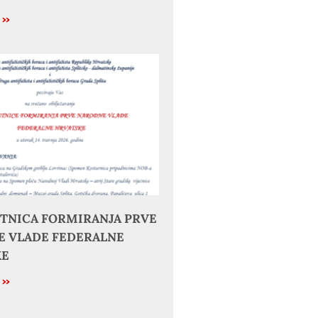
e »
JETNICA FORMIRANJA PRVE
 VLADE FEDERALNE
KE
e »