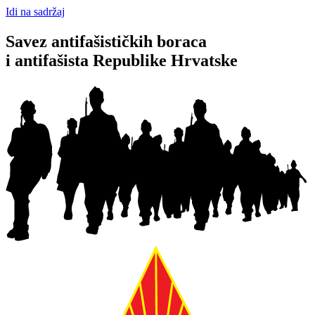
Idi na sadržaj
Savez antifašističkih boraca
i antifašista Republike Hrvatske