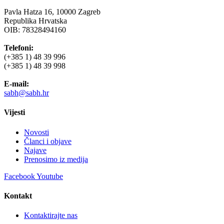
Pavla Hatza 16,
10000 Zagreb
Republika Hrvatska
OIB: 78328494160
Telefoni:
(+385 1) 48 39 996
(+385 1) 48 39 998
E-mail:
sabh@sabh.hr
Vijesti
Novosti
Članci i objave
Najave
Prenosimo iz medija
Facebook
Youtube
Kontakt
Kontaktirajte nas