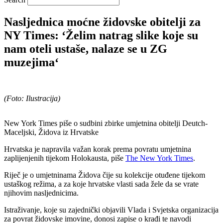
Nasljednica moćne židovske obitelji za
NY Times: ‘Želim natrag slike koje su
nam oteli ustaše, nalaze se u ZG
muzejima‘
(Foto: Ilustracija)
New York Times piše o sudbini zbirke umjetnina obitelji Deutch-
Maceljski, Židova iz Hrvatske
Hrvatska je napravila važan korak prema povratu umjetnina
zaplijenjenih tijekom Holokausta, piše
The New York Times
.
Riječ je o umjetninama Židova čije su kolekcije otuđene tijekom
ustaškog režima, a za koje hrvatske vlasti sada žele da se vrate
njihovim nasljednicima.
Istraživanje, koje su zajednički objavili Vlada i Svjetska organizacija
za povrat židovske imovine, donosi zapise o krađi te navodi