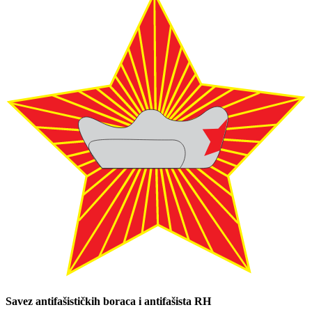
Savez antifašističkih boraca i antifašista RH