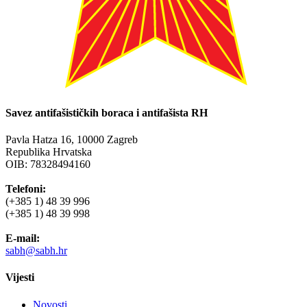
Savez antifašističkih boraca i antifašista RH
Pavla Hatza 16,
10000 Zagreb
Republika Hrvatska
OIB: 78328494160
Telefoni:
(+385 1) 48 39 996
(+385 1) 48 39 998
E-mail:
sabh@sabh.hr
Vijesti
Novosti