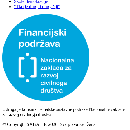
Škole demokracije
"Tko je drugi i drugačiji"
Udruga je korisnik Tematske sustavne podrške Nacionalne zaklade
za razvoj civilnoga društva.
© Copyright SABA HR 2026. Sva prava zadržana.