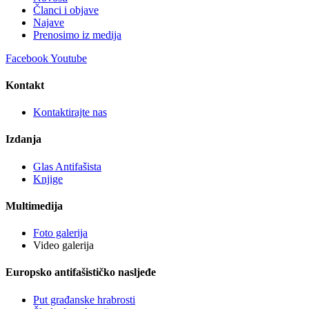
Članci i objave
Najave
Prenosimo iz medija
Facebook
Youtube
Kontakt
Kontaktirajte nas
Izdanja
Glas Antifašista
Knjige
Multimedija
Foto galerija
Video galerija
Europsko antifašističko nasljeđe
Put građanske hrabrosti