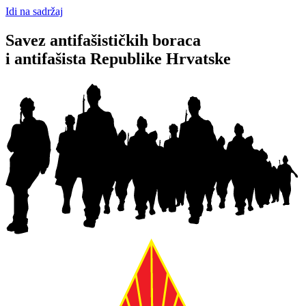
Idi na sadržaj
Savez antifašističkih boraca
i antifašista Republike Hrvatske