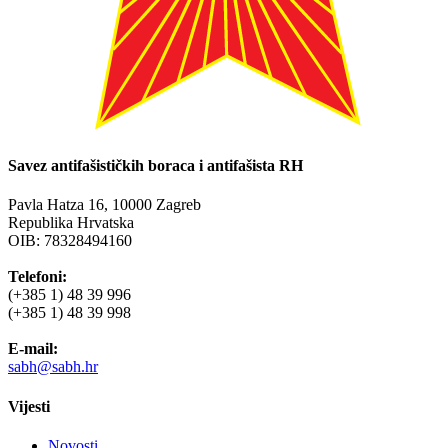
Savez antifašističkih boraca i antifašista RH
Pavla Hatza 16,
10000 Zagreb
Republika Hrvatska
OIB: 78328494160
Telefoni:
(+385 1) 48 39 996
(+385 1) 48 39 998
E-mail:
sabh@sabh.hr
Vijesti
Novosti