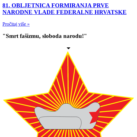
81. OBLJETNICA FORMIRANJA PRVE
NARODNE VLADE FEDERALNE HRVATSKE
Pročitaj više »
"Smrt fašizmu, sloboda narodu!"