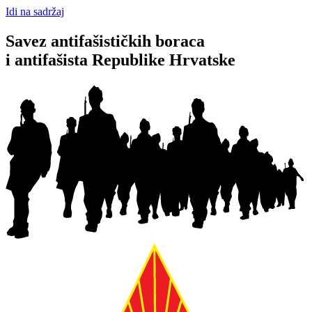
Idi na sadržaj
Savez antifašističkih boraca
i antifašista Republike Hrvatske