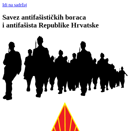
Idi na sadržaj
Savez antifašističkih boraca
i antifašista Republike Hrvatske