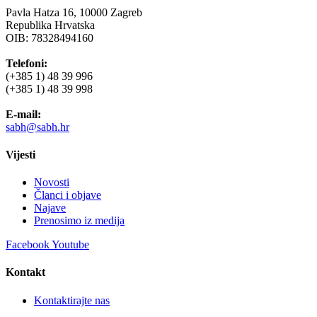
Pavla Hatza 16,
10000 Zagreb
Republika Hrvatska
OIB: 78328494160
Telefoni:
(+385 1) 48 39 996
(+385 1) 48 39 998
E-mail:
sabh@sabh.hr
Vijesti
Novosti
Članci i objave
Najave
Prenosimo iz medija
Facebook
Youtube
Kontakt
Kontaktirajte nas