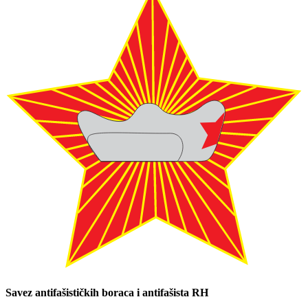
Savez antifašističkih boraca i antifašista RH