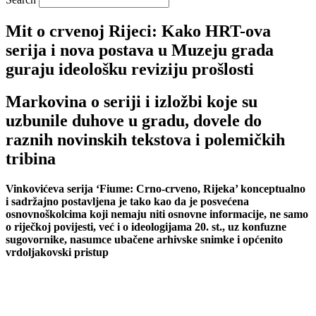
Mit o crvenoj Rijeci: Kako HRT-ova
serija i nova postava u Muzeju grada
guraju ideološku reviziju prošlosti
Markovina o seriji i izložbi koje su
uzbunile duhove u gradu, dovele do
raznih novinskih tekstova i polemičkih
tribina
Vinkovićeva serija ‘Fiume: Crno-crveno, Rijeka’ konceptualno
i sadržajno postavljena je tako kao da je posvećena
osnovnoškolcima koji nemaju niti osnovne informacije, ne samo
o riječkoj povijesti, već i o ideologijama 20. st., uz konfuzne
sugovornike, nasumce ubačene arhivske snimke i općenito
vrdoljakovski pristup