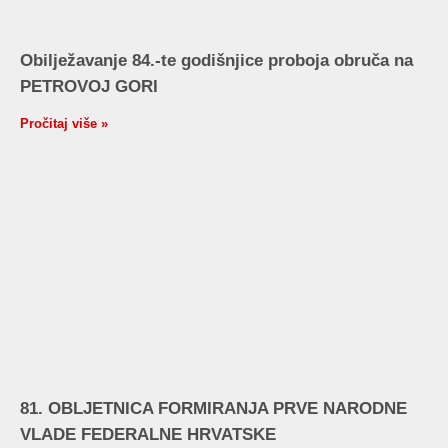
Obilježavanje 84.-te godišnjice proboja obruča na
PETROVOJ GORI
Pročitaj više »
81. OBLJETNICA FORMIRANJA PRVE NARODNE
VLADE FEDERALNE HRVATSKE