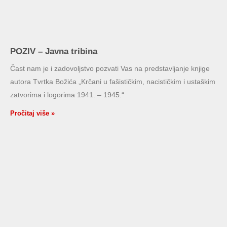
POZIV – Javna tribina
Čast nam je i zadovoljstvo pozvati Vas na predstavljanje knjige
autora Tvrtka Božića „Krčani u fašističkim, nacističkim i ustaškim
zatvorima i logorima 1941. – 1945.“
Pročitaj više »