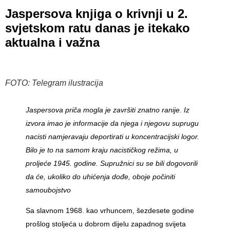
Jaspersova knjiga o krivnji u 2.
svjetskom ratu danas je itekako
aktualna i važna
FOTO: Telegram ilustracija
Jaspersova priča mogla je završiti znatno ranije. Iz
izvora imao je informacije da njega i njegovu suprugu
nacisti namjeravaju deportirati u koncentracijski logor.
Bilo je to na samom kraju nacističkog režima, u
proljeće 1945. godine. Supružnici su se bili dogovorili
da će, ukoliko do uhićenja dođe, oboje počiniti
samoubojstvo
Sa slavnom 1968. kao vrhuncem, šezdesete godine
prošlog stoljeća u dobrom dijelu zapadnog svijeta