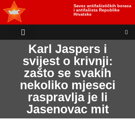
Savez antifašističkih boraca
i antifašista Republike
Hrvatske
Karl Jaspers i
svijest o krivnji:
zašto se svakih
nekoliko mjeseci
raspravlja je li
Jasenovac mit