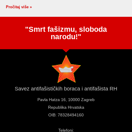
Pročitaj više »
"Smrt fašizmu, sloboda
narodu!"
Savez antifašističkih boraca i antifašista RH
Pavla Hatza 16,
10000 Zagreb
Republika Hrvatska
OIB: 78328494160
Telefoni: