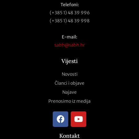
Telefoni:
(+385 1) 48 39 996
(+385 1) 48 39 998
E-mail:
sabh@sabh.hr
Vijesti
Novosti
Članci i objave
Najave
Prenosimo iz medija
Kontakt