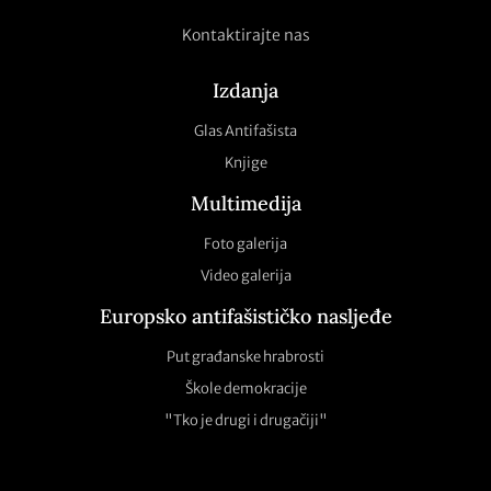
Kontaktirajte nas
Izdanja
Glas Antifašista
Knjige
Multimedija
Foto galerija
Video galerija
Europsko antifašističko nasljeđe
Put građanske hrabrosti
Škole demokracije
"Tko je drugi i drugačiji"