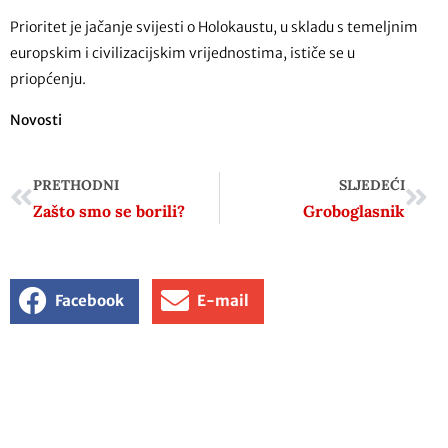
Prioritet je jačanje svijesti o Holokaustu, u skladu s temeljnim
europskim i civilizacijskim vrijednostima, ističe se u
priopćenju.
Novosti
PRETHODNI
SLJEDEĆI
Zašto smo se borili?
Groboglasnik
Facebook
E-mail