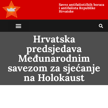
Savez antifašističkih boraca
i antifašista Republike
Hrvatske
Hrvatska
predsjedava
Međunarodnim
savezom za sjećanje
na Holokaust