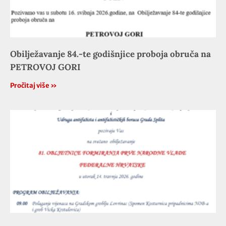
Obilježavanje 84.-te godišnjice proboja obruča na
PETROVOJ GORI
Pročitaj više »