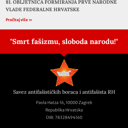
81. OBLJETNICA FORMIRANJA PRVE NARODNE
VLADE FEDERALNE HRVATSKE
Pročitaj više »
"Smrt fašizmu, sloboda narodu!"
Savez antifašističkih boraca i antifašista RH
Pavla Hatza 16,
10000 Zagreb
Republika Hrvatska
OIB: 78328494160