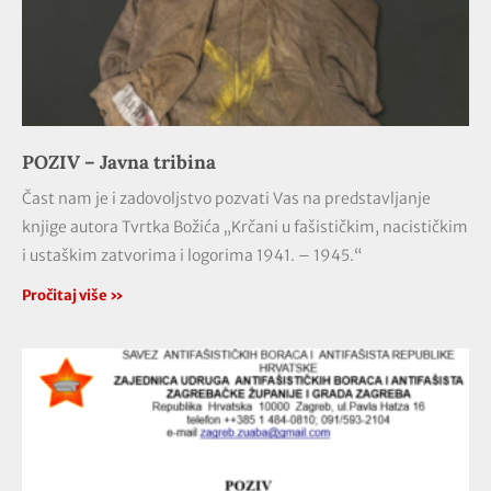
POZIV – Javna tribina
Čast nam je i zadovoljstvo pozvati Vas na predstavljanje
knjige autora Tvrtka Božića „Krčani u fašističkim, nacističkim
i ustaškim zatvorima i logorima 1941. – 1945.“
Pročitaj više »