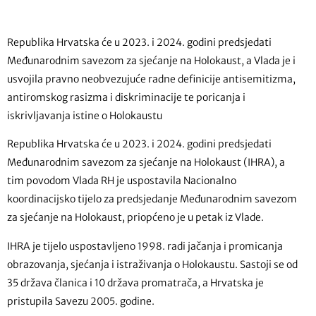
Republika Hrvatska će u 2023. i 2024. godini predsjedati
Međunarodnim savezom za sjećanje na Holokaust, a Vlada je i
usvojila pravno neobvezujuće radne definicije antisemitizma,
antiromskog rasizma i diskriminacije te poricanja i
iskrivljavanja istine o Holokaustu
Republika Hrvatska će u 2023. i 2024. godini predsjedati
Međunarodnim savezom za sjećanje na Holokaust (IHRA), a
tim povodom Vlada RH je uspostavila Nacionalno
koordinacijsko tijelo za predsjedanje Međunarodnim savezom
za sjećanje na Holokaust, priopćeno je u petak iz Vlade.
IHRA je tijelo uspostavljeno 1998. radi jačanja i promicanja
obrazovanja, sjećanja i istraživanja o Holokaustu. Sastoji se od
35 država članica i 10 država promatrača, a Hrvatska je
pristupila Savezu 2005. godine.