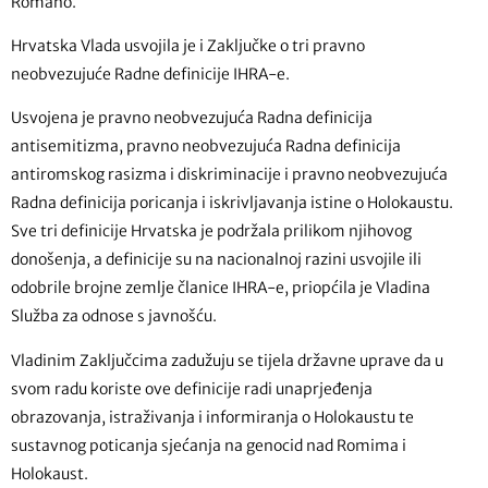
Romano.
Hrvatska Vlada usvojila je i Zaključke o tri pravno
neobvezujuće Radne definicije IHRA-e.
Usvojena je pravno neobvezujuća Radna definicija
antisemitizma, pravno neobvezujuća Radna definicija
antiromskog rasizma i diskriminacije i pravno neobvezujuća
Radna definicija poricanja i iskrivljavanja istine o Holokaustu.
Sve tri definicije Hrvatska je podržala prilikom njihovog
donošenja, a definicije su na nacionalnoj razini usvojile ili
odobrile brojne zemlje članice IHRA-e, priopćila je Vladina
Služba za odnose s javnošću.
Vladinim Zaključcima zadužuju se tijela državne uprave da u
svom radu koriste ove definicije radi unaprjeđenja
obrazovanja, istraživanja i informiranja o Holokaustu te
sustavnog poticanja sjećanja na genocid nad Romima i
Holokaust.