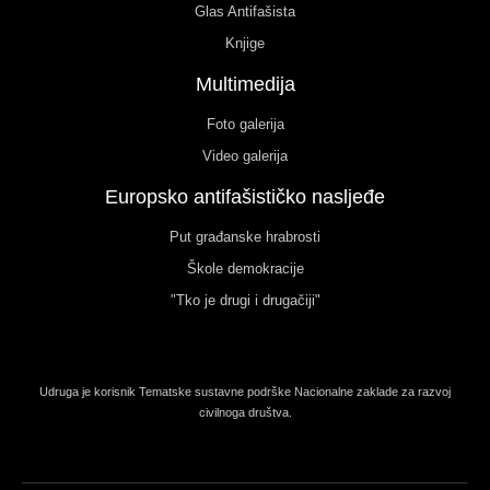
Glas Antifašista
Knjige
Multimedija
Foto galerija
Video galerija
Europsko antifašističko nasljeđe
Put građanske hrabrosti
Škole demokracije
"Tko je drugi i drugačiji"
Udruga je korisnik Tematske sustavne podrške Nacionalne zaklade za razvoj
civilnoga društva.