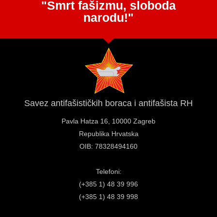
"Smrt fašizmu, sloboda
narodu!"
Savez antifašističkih boraca i antifašista RH
Pavla Hatza 16,
10000 Zagreb
Republika Hrvatska
OIB: 78328494160
Telefoni:
(+385 1) 48 39 996
(+385 1) 48 39 998