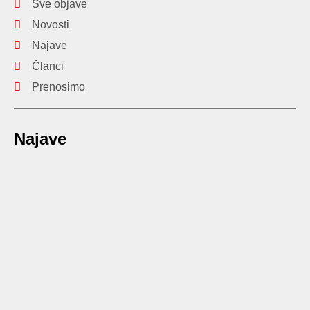
Sve objave
Novosti
Najave
Članci
Prenosimo
Najave