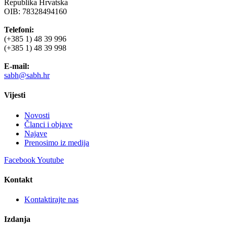
Republika Hrvatska
OIB: 78328494160
Telefoni:
(+385 1) 48 39 996
(+385 1) 48 39 998
E-mail:
sabh@sabh.hr
Vijesti
Novosti
Članci i objave
Najave
Prenosimo iz medija
Facebook
Youtube
Kontakt
Kontaktirajte nas
Izdanja