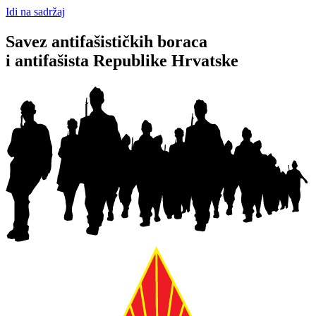
Idi na sadržaj
Savez antifašističkih boraca
i antifašista Republike Hrvatske