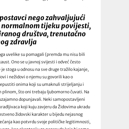
tpostavci nego zahvaljujući
u normalnom tijeku povijesti,
iziranog društva, trenutačno
og zdravlja
ga uvelike su pomagali (premda mu nisu bili
kaust. Ono se u javnoj svijesti i odveć često
 je stoga u odnosu na sve druge tražilo kajanje,
ovi i nežidovi o njemu su govorili kao o
epustiti onima koji su umaknuli strijeljanju i
h plinom, što oni trebaju ljubomorno čuvati. Na
– uzajamno dopunjavali. Neki samopostavljeni
kradljivaca koji kuju zavjeru da Židovima ukradu
instveno židovski karakter u bijedu nejasnog
jećanja kao potvrdu svoje političke legitimnosti,