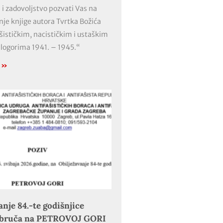
 i zadovoljstvo pozvati Vas na
nje knjige autora Tvrtka Božića
ašističkim, nacističkim i ustaškim
 logorima 1941. – 1945.“
e »
anje 84.-te godišnjice
obruča na PETROVOJ GORI