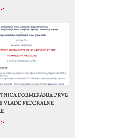
e »
JETNICA FORMIRANJA PRVE
 VLADE FEDERALNE
KE
e »