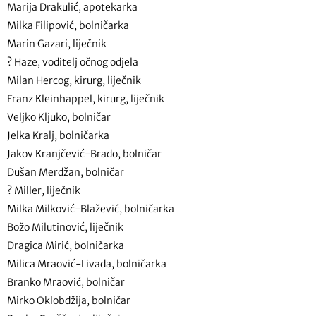
Marija Drakulić, apotekarka
Milka Filipović, bolničarka
Marin Gazari, liječnik
? Haze, voditelj očnog odjela
Milan Hercog, kirurg, liječnik
Franz Kleinhappel, kirurg, liječnik
Veljko Kljuko, bolničar
Jelka Kralj, bolničarka
Jakov Kranjčević-Brado, bolničar
Dušan Merdžan, bolničar
? Miller, liječnik
Milka Milković-Blažević, bolničarka
Božo Milutinović, liječnik
Dragica Mirić, bolničarka
Milica Mraović-Livada, bolničarka
Branko Mraović, bolničar
Mirko Oklobdžija, bolničar