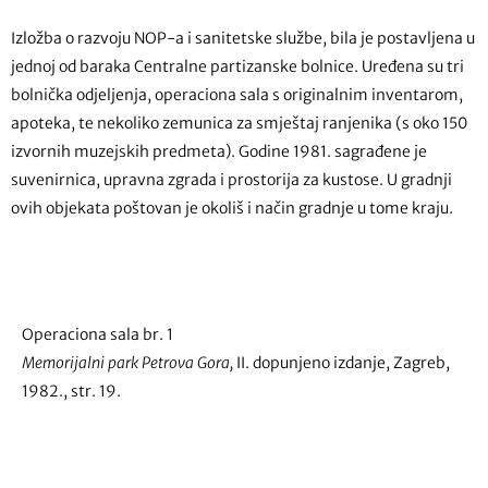
Izložba o razvoju NOP-a i sanitetske službe, bila je postavljena u
jednoj od baraka Centralne partizanske bolnice. Uređena su tri
bolnička odjeljenja, operaciona sala s originalnim inventarom,
apoteka, te nekoliko zemunica za smještaj ranjenika (s oko 150
izvornih muzejskih predmeta). Godine 1981. sagrađene je
suvenirnica, upravna zgrada i prostorija za kustose. U gradnji
ovih objekata poštovan je okoliš i način gradnje u tome kraju.
Operaciona sala br. 1
Memorijalni park Petrova Gora,
II. dopunjeno izdanje, Zagreb,
1982., str. 19.