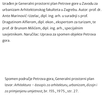
Izrađen je Generalni prostorni plan Petrove gore u Zavodu za
urbanizam Arhitektonskog fakulteta u Zagrebu. Autor: prof. dr.
Ante Marinović-Uzelac, dipl. ing. arh. u suradnji s prof.
Dragutinom Alfierom, dipl. ekon., ekspertom za turizam, te
prof. dr Brunom Milićem, dipl. ing. arh., specijalnim
savjetnikom. Naručilac: Uprava za spomen objekte Petrova
gora.
Spomen područje Petrova gora, Generalni prostorni plan
Izvor:
Arhitektura – časopis za arhitekturu, urbanizam, dizajn i
za primjenjenu
umjetnost,
br. 155., 1975., str. 27.