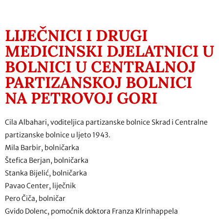
LIJEČNICI I DRUGI
MEDICINSKI DJELATNICI U
BOLNICI U CENTRALNOJ
PARTIZANSKOJ BOLNICI
NA PETROVOJ GORI
Cila Albahari, voditeljica partizanske bolnice Skrad i Centralne
partizanske bolnice u ljeto 1943.
Mila Barbir, bolničarka
Štefica Berjan, bolničarka
Stanka Bijelić, bolničarka
Pavao Center, liječnik
Pero Čiča, bolničar
Gvido Dolenc, pomoćnik doktora Franza Klrinhappela