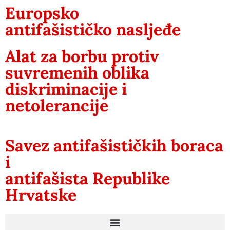
Europsko
antifašističko nasljeđe
Alat za borbu protiv
suvremenih oblika
diskriminacije i
netolerancije
Savez antifašističkih boraca
i
antifašista Republike
Hrvatske