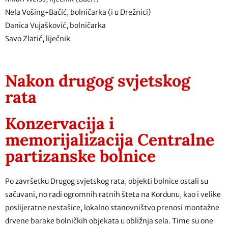
Nela Vošing-Bačić, bolničarka (i u Drežnici)
Danica Vujašković, bolničarka
Savo Zlatić, liječnik
Nakon drugog svjetskog
rata
Konzervacija i
memorijalizacija Centralne
partizanske bolnice
Po završetku Drugog svjetskog rata, objekti bolnice ostali su
sačuvani, no radi ogromnih ratnih šteta na Kordunu, kao i velike
poslijeratne nestašice, lokalno stanovništvo prenosi montažne
drvene barake bolničkih objekata u obližnja sela. Time su one