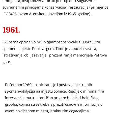
ambijenta, ovaj konzervatorski pristup bio usuglašen sa
suvremenim principima konzervacije i restauracije (primjerice
ICOMOS-ovom Atenskom poveljom iz 1965. godine).
1961.
Skupštne općina Vojnić i Vrginmost osnovale su Upravu za
spomen-objekte Petrova gora. Time je započela zaštita,
istraživanje, obilježavanje i prezentiranje memorijala Petrove
gore.
Početkom 1960-ih inicirano je i postavljanje trajnih
spomen-obilježja na mjestu bolnice. Riječ je o minimalnim
intervencijama u autentičan prostor bolnice i bolničkog
groblja, kojima su se trebale pružiti osnovne informacije o
ovom povijesnom mjestu, istaknutim događajima i