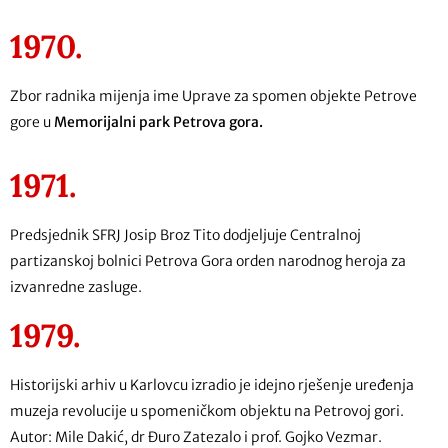
1970.
Zbor radnika mijenja ime Uprave za spomen objekte Petrove
gore u
Memorijalni park Petrova gora.
1971.
Predsjednik SFRJ Josip Broz Tito dodjeljuje Centralnoj
partizanskoj bolnici Petrova Gora orden narodnog heroja za
izvanredne zasluge.
1979.
Historijski arhiv u Karlovcu izradio je idejno rješenje uređenja
muzeja revolucije u spomeničkom objektu na Petrovoj gori.
Autor: Mile Dakić, dr Đuro Zatezalo i prof. Gojko Vezmar.