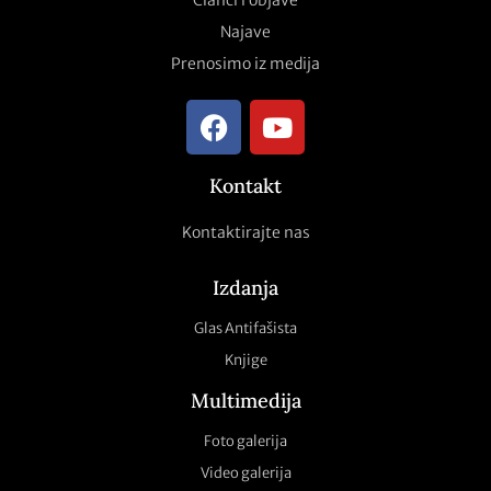
Članci i objave
Najave
Prenosimo iz medija
Kontakt
Kontaktirajte nas
Izdanja
Glas Antifašista
Knjige
Multimedija
Foto galerija
Video galerija