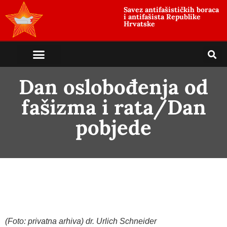
Savez antifašističkih boraca
i antifašista Republike
Hrvatske
Dan oslobođenja od
fašizma i rata/Dan
pobjede
(Foto: privatna arhiva) dr. Urlich Schneider