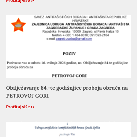
Pročitaj više »
Obilježavanje 84.-te godišnjice proboja obruča na
PETROVOJ GORI
Pročitaj više »