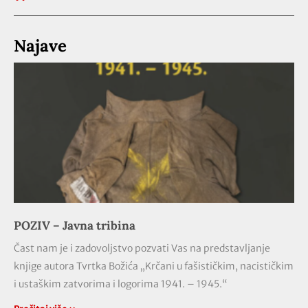
Najave
POZIV – Javna tribina
Čast nam je i zadovoljstvo pozvati Vas na predstavljanje
knjige autora Tvrtka Božića „Krčani u fašističkim, nacističkim
i ustaškim zatvorima i logorima 1941. – 1945.“