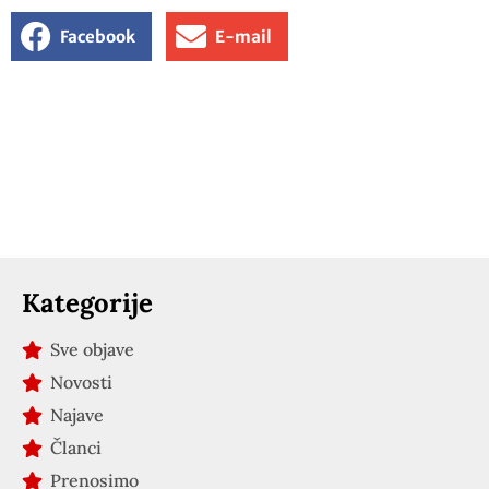
Facebook
E-mail
Kategorije
Sve objave
Novosti
Najave
Članci
Prenosimo