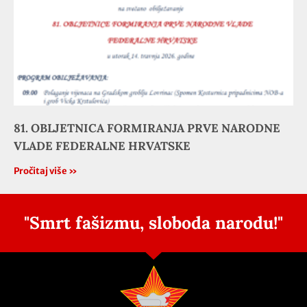
81. OBLJETNICA FORMIRANJA PRVE NARODNE
VLADE FEDERALNE HRVATSKE
Pročitaj više »
"Smrt fašizmu, sloboda narodu!"